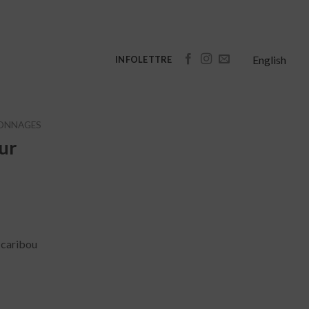
English
INFOLETTRE
ONNAGES
ur
e caribou