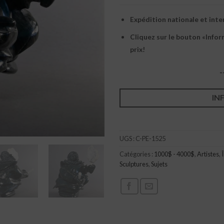
Expédition nationale et inte
Cliquez sur le bouton «Info
prix!
-
IN
UGS :
C-PE-1525
Catégories :
1000$ - 4000$
,
Artistes
,
Sculptures
,
Sujets