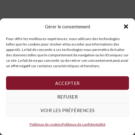
Gérer le consentement
Pour offrir les meilleures expériences, nous utilisons des technologies
telles que les cookies pour stocker et/ou accéder aux informations des
appareils. Le fait de consentir à ces technologies nous permettra de traiter
des données telles que le comportement de navigation ou les ID uniques sur
ce site. Le fait de ne pas consentir ou de retirer son consentement peut avoir
un effet négatif sur certaines caractéristiques et fonctions.
ACCEPTER
REFUSER
VOIR LES PRÉFÉRENCES
Politique de cookies
Politique de confidentialité