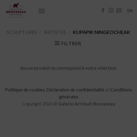
Passer
au
EN
contenu
SCULPTURES
/
ARTISTES
/
KUPAPIK NINGEOCHEAK
FILTRER
Aucun produit ne correspond à votre sélection.
Politique de cookies
,
Déclaration de confidentialité
et
Conditions
générales
Copyright 2026 ©
Galerie Art Inuit Brousseau