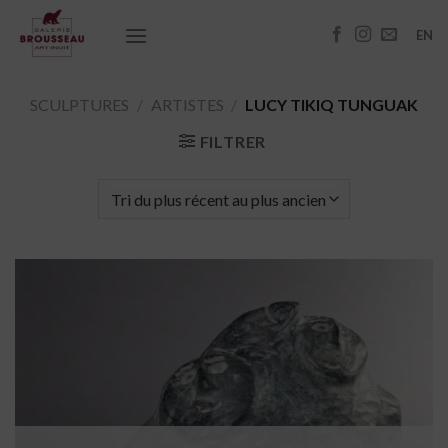
Passer
au
EN
contenu
SCULPTURES
/
ARTISTES
/
LUCY TIKIQ TUNGUAK
FILTRER