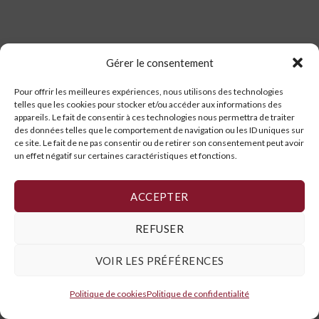
Gérer le consentement
Pour offrir les meilleures expériences, nous utilisons des technologies
telles que les cookies pour stocker et/ou accéder aux informations des
appareils. Le fait de consentir à ces technologies nous permettra de traiter
des données telles que le comportement de navigation ou les ID uniques sur
ce site. Le fait de ne pas consentir ou de retirer son consentement peut avoir
un effet négatif sur certaines caractéristiques et fonctions.
ACCEPTER
REFUSER
VOIR LES PRÉFÉRENCES
Politique de cookies
Politique de confidentialité