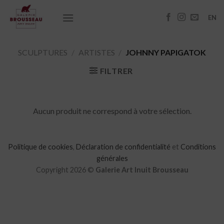
Passer
au
EN
contenu
SCULPTURES
/
ARTISTES
/
JOHNNY PAPIGATOK
FILTRER
Aucun produit ne correspond à votre sélection.
Politique de cookies
,
Déclaration de confidentialité
et
Conditions
générales
Copyright 2026 ©
Galerie Art Inuit Brousseau