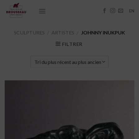
Passer
au
EN
contenu
SCULPTURES
/
ARTISTES
/
JOHNNY INUKPUK
FILTRER