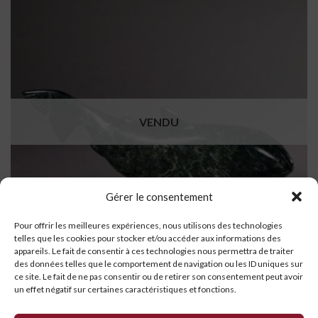
VENDU
Gérer le consentement
Pour offrir les meilleures expériences, nous utilisons des technologies
telles que les cookies pour stocker et/ou accéder aux informations des
appareils. Le fait de consentir à ces technologies nous permettra de traiter
des données telles que le comportement de navigation ou les ID uniques sur
ce site. Le fait de ne pas consentir ou de retirer son consentement peut avoir
un effet négatif sur certaines caractéristiques et fonctions.
Poisson
$
895.00