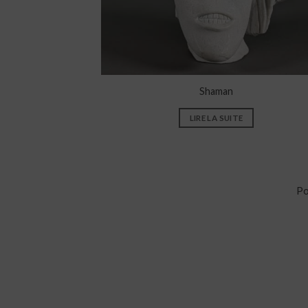
Shaman
LIRE LA SUITE
Po