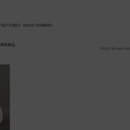
CULPTURES
NOUS JOINDRE
UKSAQ
Voici le seul ré