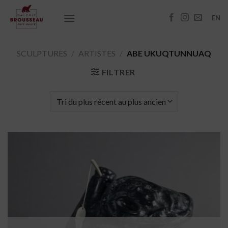
Passer
au
EN
contenu
SCULPTURES
/
ARTISTES
/
ABE UKUQTUNNUAQ
FILTRER