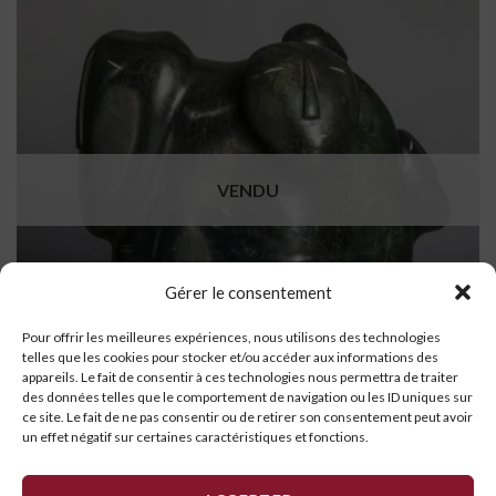
VENDU
Gérer le consentement
Pour offrir les meilleures expériences, nous utilisons des technologies
telles que les cookies pour stocker et/ou accéder aux informations des
appareils. Le fait de consentir à ces technologies nous permettra de traiter
des données telles que le comportement de navigation ou les ID uniques sur
ce site. Le fait de ne pas consentir ou de retirer son consentement peut avoir
un effet négatif sur certaines caractéristiques et fonctions.
Famille
LIRE LA SUITE