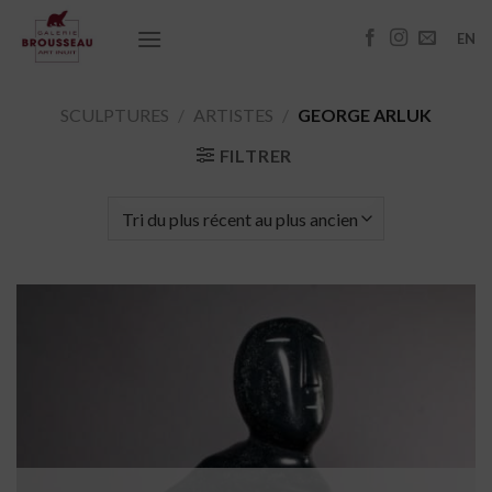
Passer
au
EN
contenu
SCULPTURES
/
ARTISTES
/
GEORGE ARLUK
FILTRER