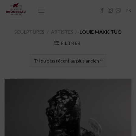
Passer
au
EN
contenu
SCULPTURES
/
ARTISTES
/
LOUIE MAKKITUQ
FILTRER