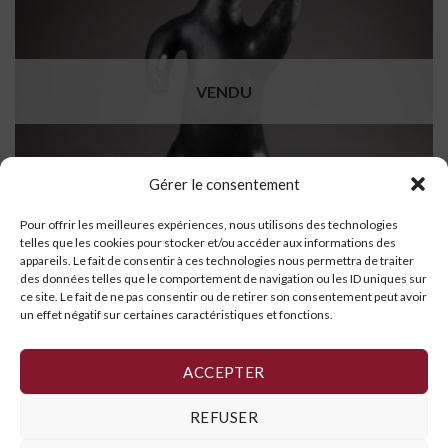
VENDU
Gérer le consentement
Pour offrir les meilleures expériences, nous utilisons des technologies
telles que les cookies pour stocker et/ou accéder aux informations des
appareils. Le fait de consentir à ces technologies nous permettra de traiter
des données telles que le comportement de navigation ou les ID uniques sur
ce site. Le fait de ne pas consentir ou de retirer son consentement peut avoir
un effet négatif sur certaines caractéristiques et fonctions.
Ours joueur de tambour
LIRE LA SUITE
ACCEPTER
REFUSER