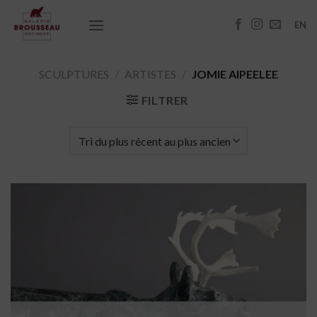
Passer
au
EN
contenu
SCULPTURES
/
ARTISTES
/
JOMIE AIPEELEE
FILTRER