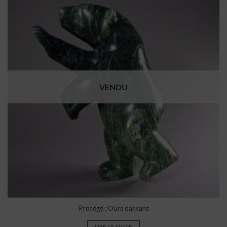
VENDU
Protégé : Ours dansant
LIRE LA SUITE