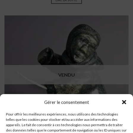
VENDU
Gérer le consentement
Pour offrir les meilleures expériences, nous utilisons des technologies
telles que les cookies pour stocker et/ou accéder aux informations des
appareils. Le fait de consentir à ces technologies nous permettra de traiter
des données telles que le comportement de navigation ou les ID uniques sur