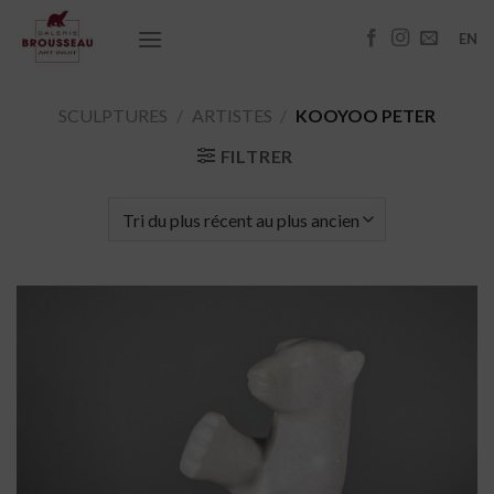
Passer
au
EN
contenu
SCULPTURES
/
ARTISTES
/
KOOYOO PETER
FILTRER