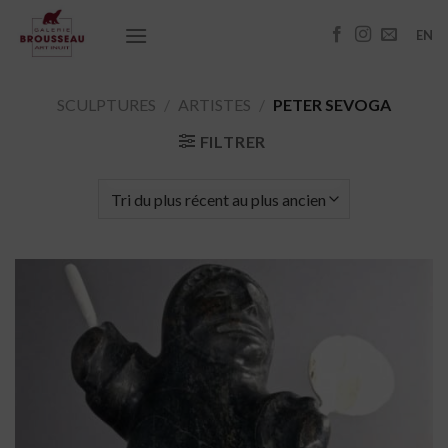
Passer
au
EN
contenu
SCULPTURES
/
ARTISTES
/
PETER SEVOGA
FILTRER