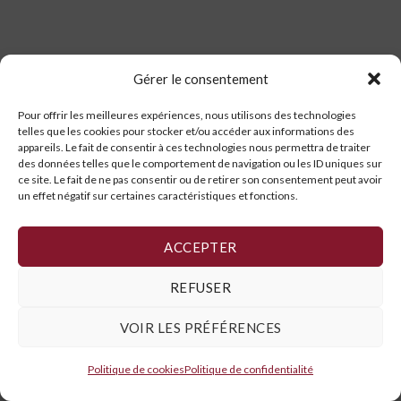
Gérer le consentement
Pour offrir les meilleures expériences, nous utilisons des technologies
telles que les cookies pour stocker et/ou accéder aux informations des
appareils. Le fait de consentir à ces technologies nous permettra de traiter
des données telles que le comportement de navigation ou les ID uniques sur
ce site. Le fait de ne pas consentir ou de retirer son consentement peut avoir
un effet négatif sur certaines caractéristiques et fonctions.
ACCEPTER
REFUSER
VOIR LES PRÉFÉRENCES
Politique de cookies
Politique de confidentialité