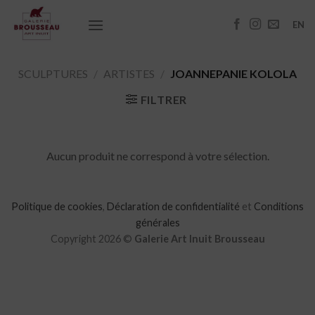
Passer
au
EN
contenu
SCULPTURES
/
ARTISTES
/
JOANNEPANIE KOLOLA
FILTRER
Aucun produit ne correspond à votre sélection.
Politique de cookies
,
Déclaration de confidentialité
et
Conditions
générales
Copyright 2026 ©
Galerie Art Inuit Brousseau