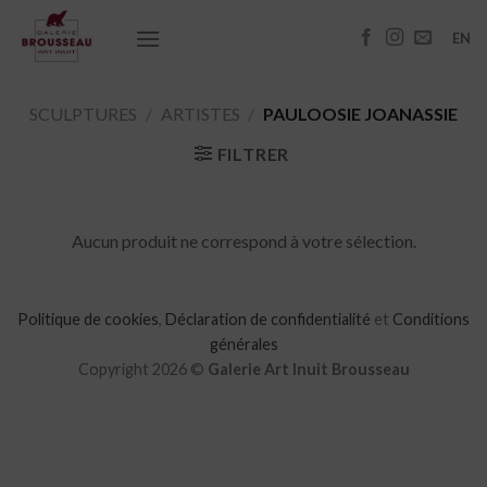
Passer
au
EN
contenu
SCULPTURES
/
ARTISTES
/
PAULOOSIE JOANASSIE
FILTRER
Aucun produit ne correspond à votre sélection.
Politique de cookies
,
Déclaration de confidentialité
et
Conditions
générales
Copyright 2026 ©
Galerie Art Inuit Brousseau