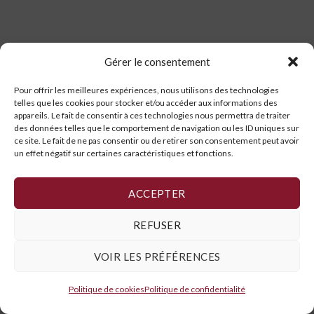
Gérer le consentement
Pour offrir les meilleures expériences, nous utilisons des technologies
telles que les cookies pour stocker et/ou accéder aux informations des
appareils. Le fait de consentir à ces technologies nous permettra de traiter
des données telles que le comportement de navigation ou les ID uniques sur
ce site. Le fait de ne pas consentir ou de retirer son consentement peut avoir
un effet négatif sur certaines caractéristiques et fonctions.
ACCEPTER
REFUSER
VOIR LES PRÉFÉRENCES
Politique de cookies
Politique de confidentialité