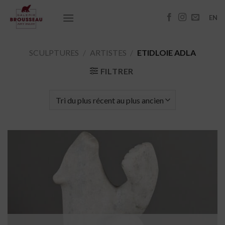
Passer
au
EN
contenu
SCULPTURES
/
ARTISTES
/
ETIDLOIE ADLA
FILTRER