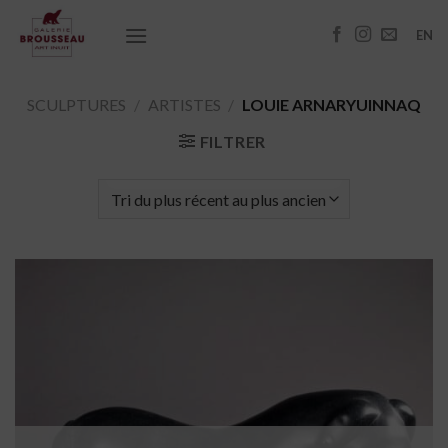
Passer
au
EN
contenu
SCULPTURES
/
ARTISTES
/
LOUIE ARNARYUINNAQ
FILTRER