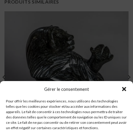
PRODUITS SIMILAIRES
Gérer le consentement
Pour offrir les meilleures expériences, nous utilisons des technologies
telles que les cookies pour stocker et/ou accéder aux informations des
appareils. Le fait de consentir à ces technologies nous permettra de traiter
des données telles que le comportement de navigation ou les ID uniques sur
ce site. Le fait de ne pas consentir ou de retirer son consentement peut avoir
un effet négatif sur certaines caractéristiques et fonctions.