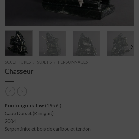
SCULPTURES
/
SUJETS
/
PERSONNAGES
Chasseur
Pootoogook Jaw
(1959-)
Cape Dorset (Kinngait)
2004
Serpentinite et bois de caribou et tendon