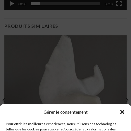
00:00
00:18
PRODUITS SIMILAIRES
Gérer le consentement
Pour offrir les meilleures expériences, nous utilisons des technologies
telles que les cookies pour stocker et/ou accéder aux informations des