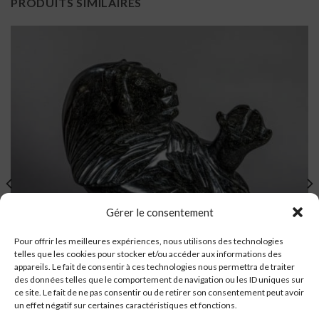
PRODUITS SIMILAIRES
Gérer le consentement
Pour offrir les meilleures expériences, nous utilisons des technologies
telles que les cookies pour stocker et/ou accéder aux informations des
appareils. Le fait de consentir à ces technologies nous permettra de traiter
des données telles que le comportement de navigation ou les ID uniques sur
ce site. Le fait de ne pas consentir ou de retirer son consentement peut avoir
un effet négatif sur certaines caractéristiques et fonctions.