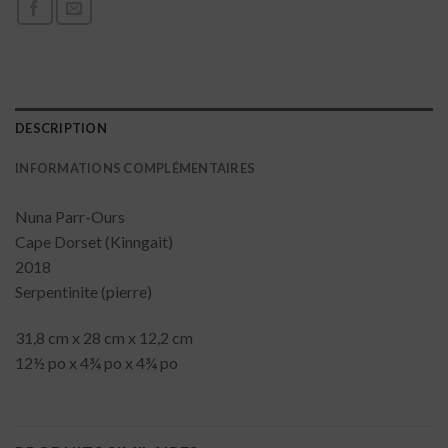
DESCRIPTION
INFORMATIONS COMPLÉMENTAIRES
Nuna Parr-Ours
Cape Dorset (Kinngait)
2018
Serpentinite (pierre)
31,8 cm x 28 cm x 12,2 cm
12½ po x 4¾ po x 4¾ po