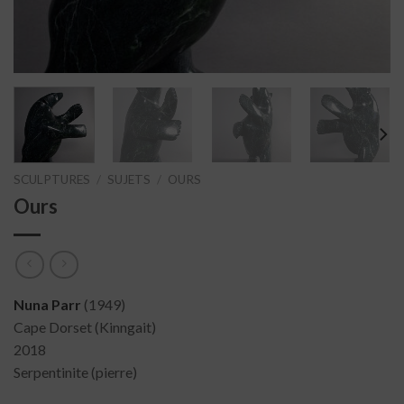
SCULPTURES
/
SUJETS
/
OURS
Ours
Nuna Parr
(1949)
Cape Dorset (Kinngait)
2018
Serpentinite (pierre)