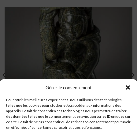
Gérer le consentement
Pour offrir les meilleures expériences, nous utilisons des technologies
telles que les cookies pour stocker et/ou accéder aux informations des
appareils. Le fait de consentir à ces technologies nous permettra de traiter
des données telles que le comportement de navigation ou les ID uniques sur
ce site. Le fait de ne pas consentir ou de retirer son consentement peut avoir
un effet négatif sur certaines caractéristiques et fonctions.