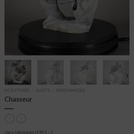
SCULPTURES
/
SUJETS
/
PERSONNAGES
Chasseur
Jaco Ishulutaq (1951 – )